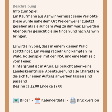
Beschreibung
Info zum Spiel:
Ein Kaufmann aus Ashwin vermisst seine Verlobte.
Diese wurde nahe dem Ort Weidenweiler zuletzt
gesehen als sie auf dem Weg zu ihm war. Es werden
Abenteurer gesucht die sie finden und nach Ashwin
bringen.
Es wird ein Spiel, dass in einem kleinen Wald
stattfindet. Ein wenig rätseln und kämpfen im
Wald. Rollenspiel mit den NSC und eine Mahlzeit
vom Feuer.
Hintergrund ist in Arura. Es braucht aber keine
Landeskenntnisse. Abenteurer und alle Charaktere
die sich für einen Auftrag anwerben lassen sind
passend.
Beginn ca 12.00 Ende ca 17.00
Bilder
-
Kalenderdatei
-
Druckversion