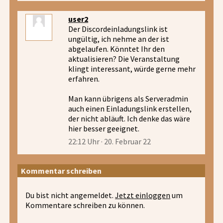
user2
Der Discordeinladungslink ist
ungültig, ich nehme an der ist
abgelaufen. Könntet Ihr den
aktualisieren? Die Veranstaltung
klingt interessant, würde gerne mehr
erfahren.
Man kann übrigens als Serveradmin
auch einen Einladungslink erstellen,
der nicht abläuft. Ich denke das wäre
hier besser geeignet.
22:12 Uhr · 20. Februar 22
Kommentar schreiben
Du bist nicht angemeldet.
Jetzt einloggen
um
Kommentare schreiben zu können.