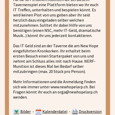
Tavernenspiel eine Plattform bieten wo ihr euch
IT Treffen, unterhalten und bespielen könnt. Es
wird keinen Plot von uns geben aber ihr seid
herzlich dazu eingeladen selber welchen
mitzunehmen. Solltet ihr dabei Hilfe von uns
benötigen (einen NSC, mehr IT-Geld, dramatische
Musik...) könnt ihr uns jederzeit kontaktieren.
Das IT Geld sind an der Taverne die am New Hope
eingeführten Kronkorken. Ihr erhaltet beim
ersten Besuch einen Starterpaket von uns und
nehmt am Schluss alles mit nach Hause. NERF-
Munition ist dieses Mal bei Bedarf selber
mitzubringen (max. 20 Stück pro Person).
Mehr Informationen und die Anmeldung finden
sich wie immer unter www.newhopelarp.ch. Bei
Fragen könnt ihr euch an orga@newhopelarp.ch
wenden.
Bilder
-
Kalenderdatei
-
Druckversion