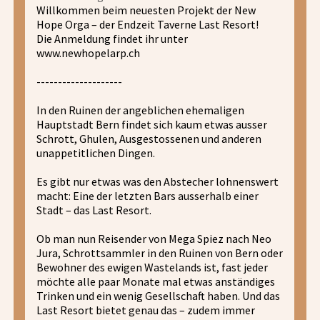
Willkommen beim neuesten Projekt der New
Hope Orga – der Endzeit Taverne Last Resort!
Die Anmeldung findet ihr unter
www.newhopelarp.ch
--------------------
In den Ruinen der angeblichen ehemaligen
Hauptstadt Bern findet sich kaum etwas ausser
Schrott, Ghulen, Ausgestossenen und anderen
unappetitlichen Dingen.
Es gibt nur etwas was den Abstecher lohnenswert
macht: Eine der letzten Bars ausserhalb einer
Stadt – das Last Resort.
Ob man nun Reisender von Mega Spiez nach Neo
Jura, Schrottsammler in den Ruinen von Bern oder
Bewohner des ewigen Wastelands ist, fast jeder
möchte alle paar Monate mal etwas anständiges
Trinken und ein wenig Gesellschaft haben. Und das
Last Resort bietet genau das – zudem immer