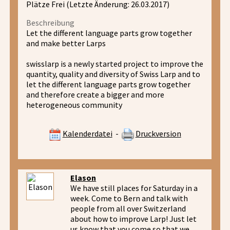
Plätze Frei (Letzte Änderung: 26.03.2017)
Beschreibung
Let the different language parts grow together
and make better Larps
swisslarp is a newly started project to improve the
quantity, quality and diversity of Swiss Larp and to
let the different language parts grow together
and therefore create a bigger and more
heterogeneous community
Kalenderdatei
-
Druckversion
Elason
We have still places for Saturday in a
week. Come to Bern and talk with
people from all over Switzerland
about how to improve Larp! Just let
us know that you come so that we