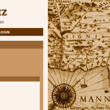
iz
EN
LOGIN