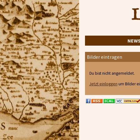
L
NEW
Bilder eintragen
Du bist nicht angemeldet.
Jetzt einloggen
um Bilder e