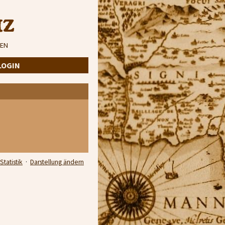
iz
EN
LOGIN
Statistik
·
Darstellung ändern