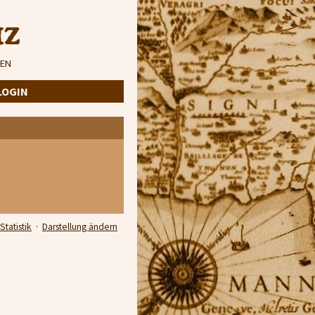
iz
EN
LOGIN
Statistik
·
Darstellung ändern