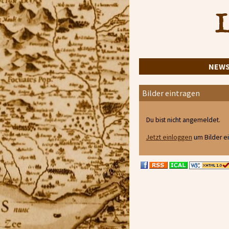
L
NEW
Bilder eintragen
Du bist nicht angemeldet.
Jetzt einloggen
um Bilder e