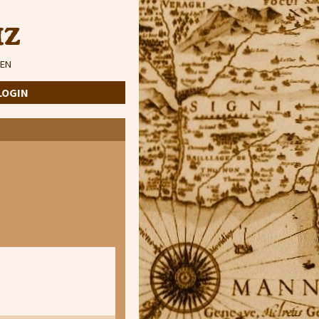
iz
EN
LOGIN