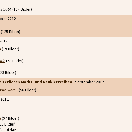
Staubli
(104 Bilder)
ober 2012
(125 Bilder)
2012
d
(19 Bilder)
ttle
(58 Bilder)
23 Bilder)
alterliches Markt- und Gauklertreiben
- September 2012
dra wars...
(56 Bilder)
 2012
d
(97 Bilder)
55 Bilder)
(87 Bilder)