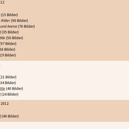
012
(15 Bilder)
 Ritter
(90 Bilder)
 und Axena
(76 Bilder)
d
(35 Bilder)
ttle
(50 Bilder)
(97 Bilder)
66 Bilder)
19 Bilder)
2
(21 Bilder)
34 Bilder)
ttle
(40 Bilder)
l
(24 Bilder)
 2012
d
(40 Bilder)