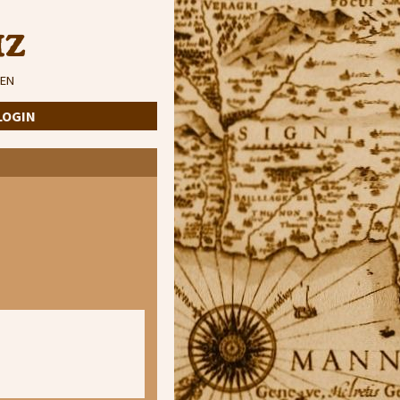
iz
EN
LOGIN