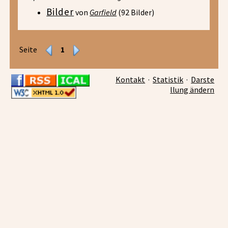
Bilder
von
Garfield
(92 Bilder)
Seite
1
Kontakt
·
Statistik
·
Darste
llung ändern