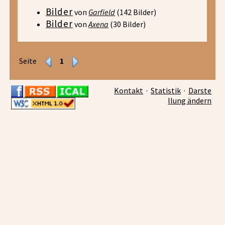
Bilder
von
Garfield
(142 Bilder)
Bilder
von
Axena
(30 Bilder)
Seite
1
Kontakt
·
Statistik
·
Darste
llung ändern