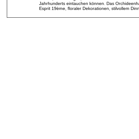
Jahrhunderts eintauchen können. Das Orchideenhau
Esprit 19ème, floraler Dekorationen, stilvollem Di