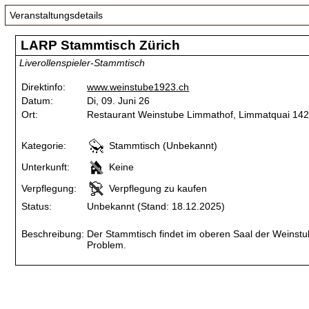
Veranstaltungsdetails
LARP Stammtisch Zürich
Liverollenspieler-Stammtisch
Direktinfo:
www.weinstube1923.ch
Datum:
Di, 09. Juni 26
Ort:
Restaurant Weinstube Limmathof, Limmatquai 142,
Kategorie:
Stammtisch (Unbekannt)
Unterkunft:
Keine
Verpflegung:
Verpflegung zu kaufen
Status:
Unbekannt (Stand: 18.12.2025)
Beschreibung:
Der Stammtisch findet im oberen Saal der Weinstube 
Problem.