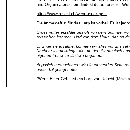
und Organisatorischem findest du auf unserer Web
https://www.roscht.ch/wenn-einer-geht
Die Anmeldefrist für das Larp ist vorbei. Es ist je
Grossmutter erzählte uns oft von dem Sommer vor 
ausstehen konnten. Und von dem Haus, das an de
Und wie sie erzählte, konnten wir alles vor uns s
Nachbarschaftskriege, die um den Stammtisch aus
eigenen Feuer zu flüstern begannen.
Ängstlich beobachteten wir die tanzenden Schatte
unser Tal gelegt hatte.
"Wenn Einer Geht" ist ein Larp von Roscht (Misch