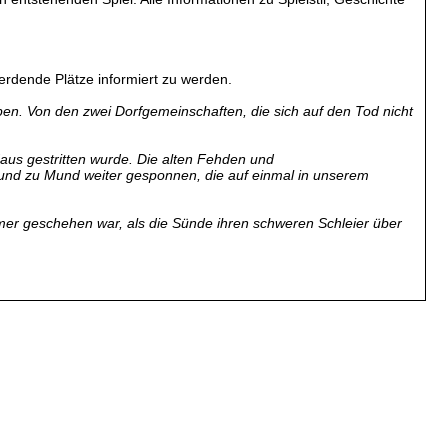
 werdende Plätze informiert zu werden.
n. Von den zwei Dorfgemeinschaften, die sich auf den Tod nicht
Haus gestritten wurde. Die alten Fehden und
und zu Mund weiter gesponnen, die auf einmal in unserem
mer geschehen war, als die Sünde ihren schweren Schleier über