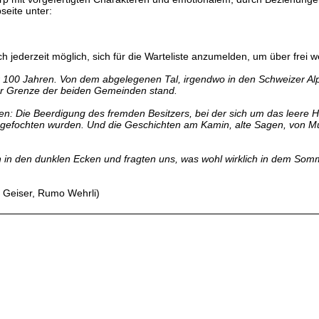
seite unter:
doch jederzeit möglich, sich für die Warteliste anzumelden, um über frei
100 Jahren. Von dem abgelegenen Tal, irgendwo in den Schweizer Alpe
r Grenze der beiden Gemeinden stand.
ehen: Die Beerdigung des fremden Besitzers, bei der sich um das leere 
gefochten wurden. Und die Geschichten am Kamin, alte Sagen, von M
n in den dunklen Ecken und fragten uns, was wohl wirklich in dem Som
a Geiser, Rumo Wehrli)