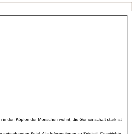
h in den Köpfen der Menschen wohnt, die Gemeinschaft stark ist
entstehenden Spiel. Alle Informationen zu Spielstil, Geschichte