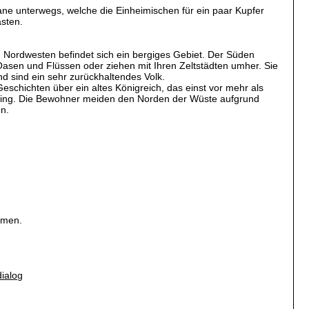
ane unterwegs, welche die Einheimischen für ein paar Kupfer
sten.
Nordwesten befindet sich ein bergiges Gebiet. Der Süden
asen und Flüssen oder ziehen mit Ihren Zeltstädten umher. Sie
 sind ein sehr zurückhaltendes Volk.
eschichten über ein altes Königreich, das einst vor mehr als
n ging. Die Bewohner meiden den Norden der Wüste aufgrund
en.
mmen.
ialog