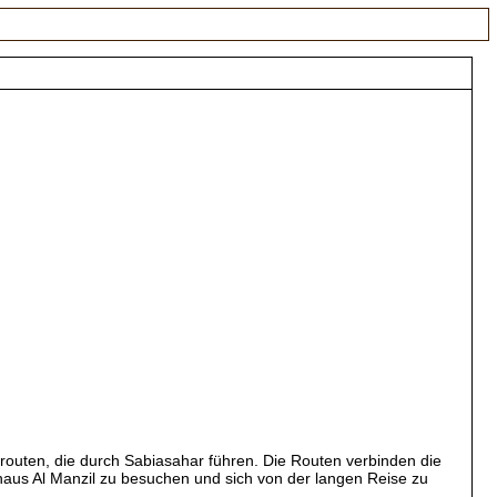
srouten, die durch Sabiasahar führen. Die Routen verbinden die
us Al Manzil zu besuchen und sich von der langen Reise zu