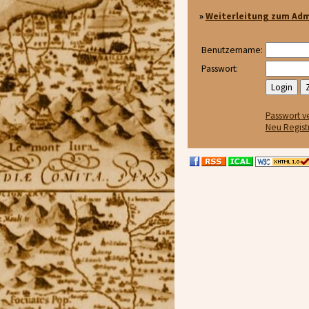
»
Weiterleitung zum Adm
Benutzername:
Passwort:
Passwort v
Neu Regist