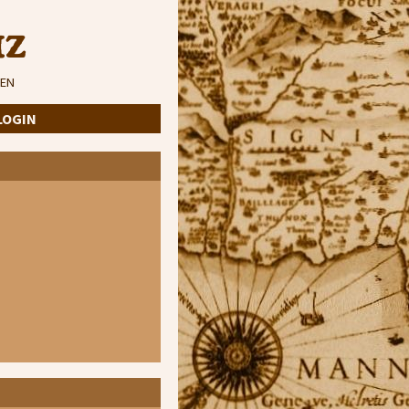
iz
EN
LOGIN