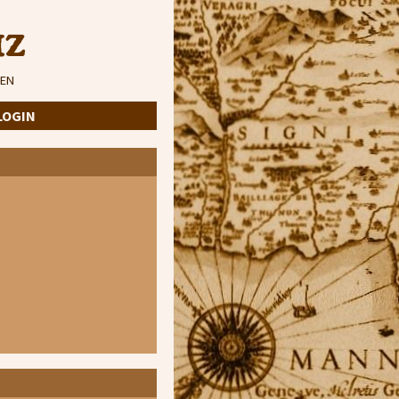
iz
EN
LOGIN