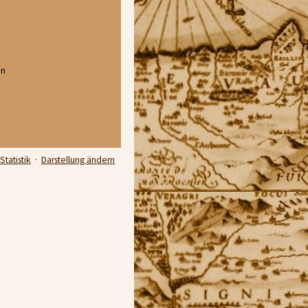
en
Statistik
·
Darstellung ändern