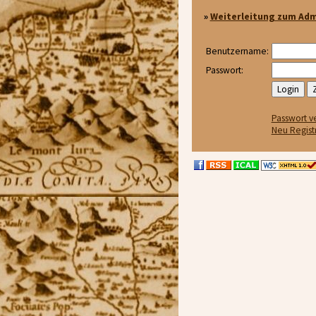
»
Weiterleitung zum Adm
Benutzername:
Passwort:
Passwort v
Neu Regist