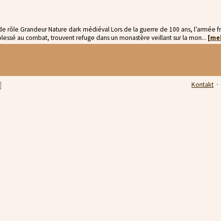
e rôle Grandeur Nature dark médiéval Lors de la guerre de 100 ans, l’armée fra
blessé au combat, trouvent refuge dans un monastère veillant sur la mon...
[me
Kontakt
·