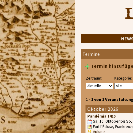
L
NEW
Termine
Termin hinzufüg
Zeitraum:
Kategorie:
1 - 1 von 1 Veranstaltun
Oktober 2026
Pandémia 1415
Sa, 10. Oktober bis So,
Fort l’Écluse, Frankreich
Aplune