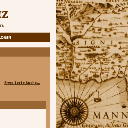
iz
EN
LOGIN
Erweiterte Suche...