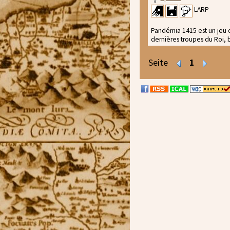
LARP
Pandémia 1415 est un jeu d
dernières troupes du Roi, 
Seite
1