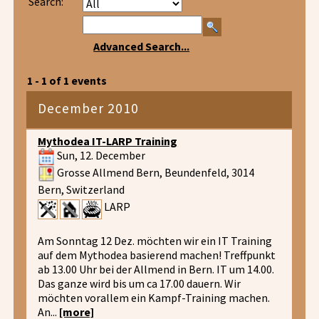
Search:
Advanced Search...
1 - 1 of 1 events
December 2010
Mythodea IT-LARP Training
Sun, 12. December
Grosse Allmend Bern, Beundenfeld, 3014
Bern, Switzerland
LARP
Am Sonntag 12 Dez. möchten wir ein IT Training
auf dem Mythodea basierend machen! Treffpunkt
ab 13.00 Uhr bei der Allmend in Bern. IT um 14.00.
Das ganze wird bis um ca 17.00 dauern. Wir
möchten vorallem ein Kampf-Training machen.
An...
[more]