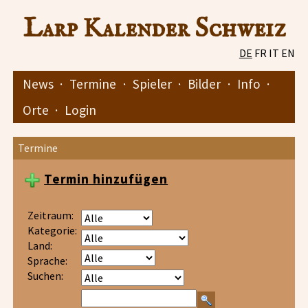
Larp Kalender Schweiz
DE
FR
IT
EN
News
·
Termine
·
Spieler
·
Bilder
·
Info
·
Orte
·
Login
Termine
Termin hinzufügen
Zeitraum:
Kategorie:
Land:
Sprache:
Suchen: