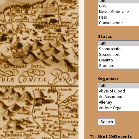
Status
Organiser
71 - 80 of 2042 events