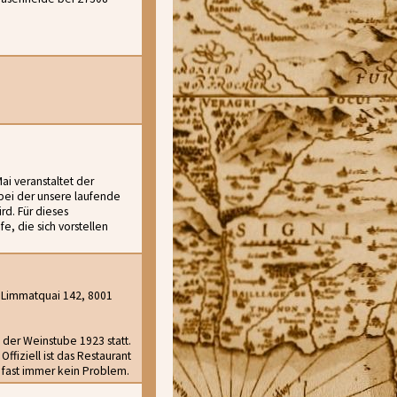
ai veranstaltet der
bei der unsere laufende
rd. Für dieses
, die sich vorstellen
 Limmatquai 142, 8001
 der Weinstube 1923 statt.
ffiziell ist das Restaurant
t fast immer kein Problem.