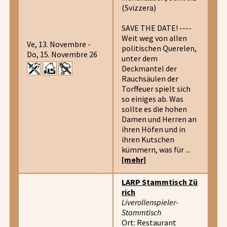
(Svizzera)
SAVE THE DATE! ----
Weit weg von allen
Ve, 13. Novembre -
politischen Querelen,
Do, 15. Novembre 26
unter dem
Deckmantel der
Rauchsäulen der
Torffeuer spielt sich
so einiges ab. Was
sollte es die hohen
Damen und Herren an
ihren Höfen und in
ihren Kutschen
kümmern, was für ...
[mehr]
LARP Stammtisch Zü
rich
Liverollenspieler-
Stammtisch
Ort: Restaurant