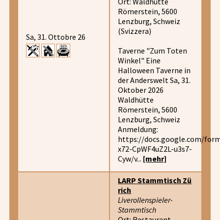
Ort: Waldhütte
Römerstein, 5600
Lenzburg, Schweiz
(Svizzera)
Sa, 31. Ottobre 26
Taverne "Zum Toten
Winkel" Eine
Halloween Taverne in
der Anderswelt Sa, 31.
Oktober 2026
Waldhütte
Römerstein, 5600
Lenzburg, Schweiz
Anmeldung:
https://docs.google.com/f
x72-CpWF4uZ2L-u3s7-
Cyw/v...
[mehr]
LARP Stammtisch Zü
rich
Liverollenspieler-
Stammtisch
Ort: Restaurant