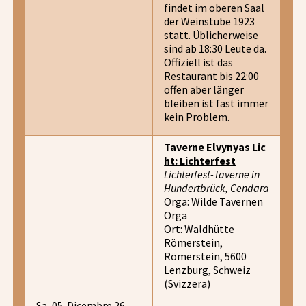
findet im oberen Saal
der Weinstube 1923
statt. Üblicherweise
sind ab 18:30 Leute da.
Offiziell ist das
Restaurant bis 22:00
offen aber länger
bleiben ist fast immer
kein Problem.
Taverne Elvynyas Lic
ht: Lichterfest
Lichterfest-Taverne in
Hundertbrück, Cendara
Orga: Wilde Tavernen
Orga
Ort: Waldhütte
Römerstein,
Römerstein, 5600
Lenzburg, Schweiz
(Svizzera)
Sa, 05. Dicembre 26