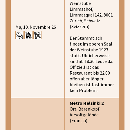
Weinstube
Limmathof,
Limmatquai 142, 8001
Zürich, Schweiz
(Svizzera)
Ma, 10. Novembre 26
Der Stammtisch
findet im oberen Saal
der Weinstube 1923
statt. Üblicherweise
sind ab 18:30 Leute da.
Offiziell ist das
Restaurant bis 22:00
offen aber länger
bleiben ist fast immer
kein Problem.
Metro Helsinki 2
Ort: Bärenkopf
Airsoftgelände
(Francia)