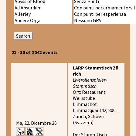
21 - 30 of 2042 events
LARP Stammtisch Zü
rich
Liverollenspieler-
Stammtisch
Ort: Restaurant
Weinstube
Limmathof,
Limmatquai 142, 8001
Zürich, Schweiz
(Svizzera)
Ma, 22. Dicembre 26
Der Stammtisch