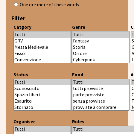
One ore more of these words
Filter
Catgory
Genre
C
Status
Food
A
Organiser
Rules