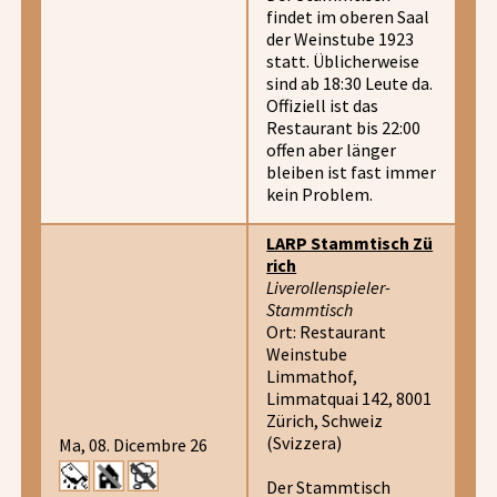
findet im oberen Saal
der Weinstube 1923
statt. Üblicherweise
sind ab 18:30 Leute da.
Offiziell ist das
Restaurant bis 22:00
offen aber länger
bleiben ist fast immer
kein Problem.
LARP Stammtisch Zü
rich
Liverollenspieler-
Stammtisch
Ort: Restaurant
Weinstube
Limmathof,
Limmatquai 142, 8001
Zürich, Schweiz
(Svizzera)
Ma, 08. Dicembre 26
Der Stammtisch