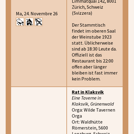
Limmatquai 142, 8001
Zürich, Schweiz
(Svizzera)
Ma, 24. Novembre 26
Der Stammtisch
findet im oberen Saal
der Weinstube 1923
statt. Üblicherweise
sind ab 18:30 Leute da.
Offiziell ist das
Restaurant bis 22:00
offen aber länger
bleiben ist fast immer
kein Problem.
Rat in Klaksvik
Eine Taverne in
Klaksvik, Grünenwald
Orga: Wilde Tavernen
Orga
Ort: Waldhütte
Römerstein, 5600
Lenzburg, Schweiz