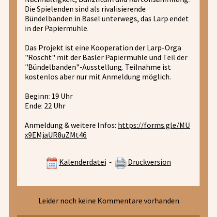
Die Spielenden sind als rivalisierende
Bündelbanden in Basel unterwegs, das Larp endet
in der Papiermühle.
Das Projekt ist eine Kooperation der Larp-Orga
"Roscht" mit der Basler Papiermühle und Teil der
"Bündelbanden"-Ausstellung. Teilnahme ist
kostenlos aber nur mit Anmeldung möglich.
Beginn: 19 Uhr
Ende: 22 Uhr
Anmeldung & weitere Infos:
https://forms.gle/MU
x9EMjaUR8uZMt46
Kalenderdatei
-
Druckversion
Leider noch keine Kommentare vorhanden