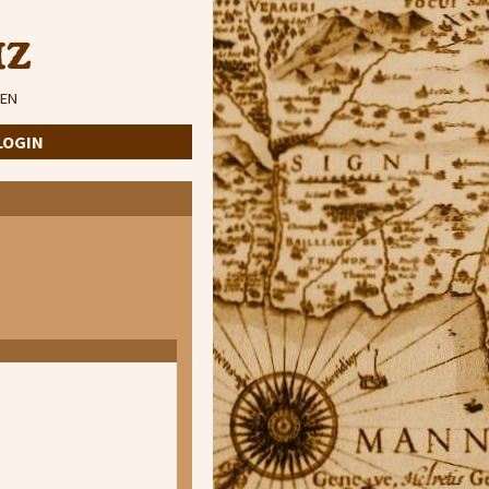
iz
EN
LOGIN