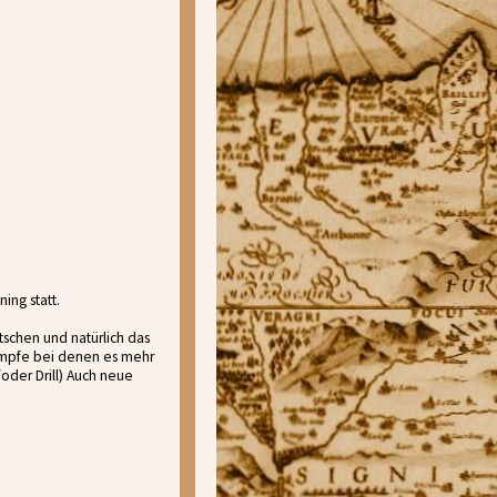
ing statt.
chen und natürlich das
Kämpfe bei denen es mehr
oder Drill) Auch neue