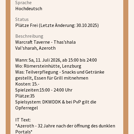
Sprache
Hochdeutsch
Status
Plätze Frei (Letzte Änderung: 30.10.2025)
Beschreibung
Warcraft Taverne - Thas’shala
Val'sharah, Azeroth
Wann: Sa, 11. Juli 2026, ab 15:00 bis 24:00
Wo: Römersteinhütte, Lenzburg
Was: Teilverpflegung - Snacks und Getränke
gestellt, Essen für Grill mitnehmen
Kosten: 15.-
Spielzeiten:15:00 - 24:00 Uhr
Plätze:35
Spielsystem: DKWDDK & bei PvP gilt die
Opferregel
IT Text:
*Azeroth - 32 Jahre nach der öffnung des dunklen
Portals*