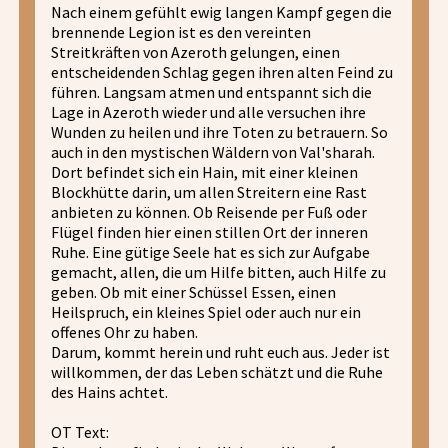
Nach einem gefühlt ewig langen Kampf gegen die
brennende Legion ist es den vereinten
Streitkräften von Azeroth gelungen, einen
entscheidenden Schlag gegen ihren alten Feind zu
führen. Langsam atmen und entspannt sich die
Lage in Azeroth wieder und alle versuchen ihre
Wunden zu heilen und ihre Toten zu betrauern. So
auch in den mystischen Wäldern von Val'sharah.
Dort befindet sich ein Hain, mit einer kleinen
Blockhütte darin, um allen Streitern eine Rast
anbieten zu können. Ob Reisende per Fuß oder
Flügel finden hier einen stillen Ort der inneren
Ruhe. Eine gütige Seele hat es sich zur Aufgabe
gemacht, allen, die um Hilfe bitten, auch Hilfe zu
geben. Ob mit einer Schüssel Essen, einen
Heilspruch, ein kleines Spiel oder auch nur ein
offenes Ohr zu haben.
Darum, kommt herein und ruht euch aus. Jeder ist
willkommen, der das Leben schätzt und die Ruhe
des Hains achtet.
OT Text: