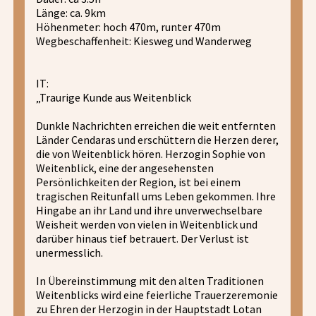
Länge: ca. 9km
Höhenmeter: hoch 470m, runter 470m
Wegbeschaffenheit: Kiesweg und Wanderweg
IT:
„Traurige Kunde aus Weitenblick
Dunkle Nachrichten erreichen die weit entfernten
Länder Cendaras und erschüttern die Herzen derer,
die von Weitenblick hören. Herzogin Sophie von
Weitenblick, eine der angesehensten
Persönlichkeiten der Region, ist bei einem
tragischen Reitunfall ums Leben gekommen. Ihre
Hingabe an ihr Land und ihre unverwechselbare
Weisheit werden von vielen in Weitenblick und
darüber hinaus tief betrauert. Der Verlust ist
unermesslich.
In Übereinstimmung mit den alten Traditionen
Weitenblicks wird eine feierliche Trauerzeremonie
zu Ehren der Herzogin in der Hauptstadt Lotan