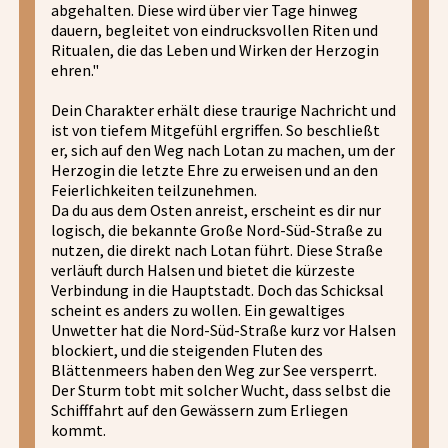
abgehalten. Diese wird über vier Tage hinweg
dauern, begleitet von eindrucksvollen Riten und
Ritualen, die das Leben und Wirken der Herzogin
ehren."
Dein Charakter erhält diese traurige Nachricht und
ist von tiefem Mitgefühl ergriffen. So beschließt
er, sich auf den Weg nach Lotan zu machen, um der
Herzogin die letzte Ehre zu erweisen und an den
Feierlichkeiten teilzunehmen.
Da du aus dem Osten anreist, erscheint es dir nur
logisch, die bekannte Große Nord-Süd-Straße zu
nutzen, die direkt nach Lotan führt. Diese Straße
verläuft durch Halsen und bietet die kürzeste
Verbindung in die Hauptstadt. Doch das Schicksal
scheint es anders zu wollen. Ein gewaltiges
Unwetter hat die Nord-Süd-Straße kurz vor Halsen
blockiert, und die steigenden Fluten des
Blättenmeers haben den Weg zur See versperrt.
Der Sturm tobt mit solcher Wucht, dass selbst die
Schifffahrt auf den Gewässern zum Erliegen
kommt.