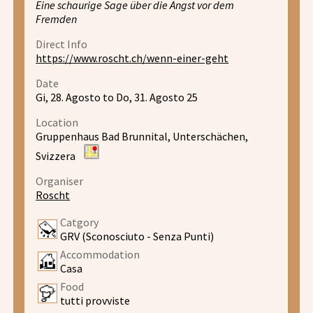
Eine schaurige Sage über die Angst vor dem
Fremden
Direct Info
https://www.roscht.ch/wenn-einer-geht
Date
Gi, 28. Agosto to Do, 31. Agosto 25
Location
Gruppenhaus Bad Brunnital, Unterschächen,
Svizzera
Organiser
Roscht
Catgory
GRV (Sconosciuto - Senza Punti)
Accommodation
Casa
Food
tutti provviste