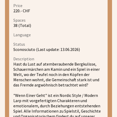
Price
220.- CHF
Spaces
38 (Total)
Language
Status
Sconosciuto (Last update: 13.06.2026)
Description
Hast du Lust auf atemberaubende Bergkulisse,
Schauermärchen am Kamin und ein Spiel in einer
Welt, wo der Teufel noch in den Köpfen der
Menschen wohnt, die Gemeinschaft stark ist und
das Fremde argwöhnisch betrachtet wird?
"Wenn Einer Geht" ist ein Nordic Style / Modern
Larp mit vorgefertigten Charakteren und
emotionalem, durch Beziehungen entstehenden
Spiel. Alle Informationen zu Spielstil, Geschichte
und Organisatorischem findest du auf unserer