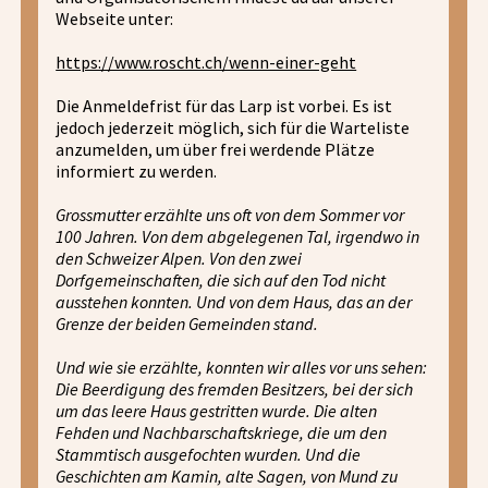
Webseite unter:
https://www.roscht.ch/wenn-einer-geht
Die Anmeldefrist für das Larp ist vorbei. Es ist
jedoch jederzeit möglich, sich für die Warteliste
anzumelden, um über frei werdende Plätze
informiert zu werden.
Grossmutter erzählte uns oft von dem Sommer vor
100 Jahren. Von dem abgelegenen Tal, irgendwo in
den Schweizer Alpen. Von den zwei
Dorfgemeinschaften, die sich auf den Tod nicht
ausstehen konnten. Und von dem Haus, das an der
Grenze der beiden Gemeinden stand.
Und wie sie erzählte, konnten wir alles vor uns sehen:
Die Beerdigung des fremden Besitzers, bei der sich
um das leere Haus gestritten wurde. Die alten
Fehden und Nachbarschaftskriege, die um den
Stammtisch ausgefochten wurden. Und die
Geschichten am Kamin, alte Sagen, von Mund zu