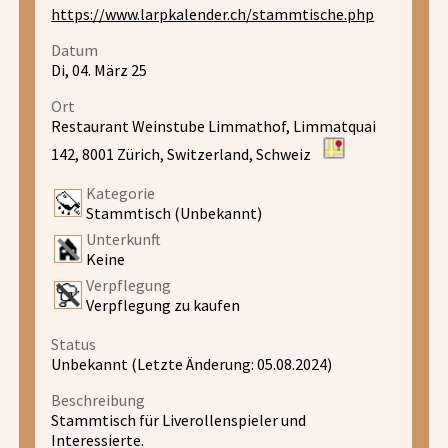
https://www.larpkalender.ch/stammtische.php
Datum
Di, 04. März 25
Ort
Restaurant Weinstube Limmathof, Limmatquai
142, 8001 Zürich, Switzerland, Schweiz
Kategorie
Stammtisch (Unbekannt)
Unterkunft
Keine
Verpflegung
Verpflegung zu kaufen
Status
Unbekannt (Letzte Änderung: 05.08.2024)
Beschreibung
Stammtisch für Liverollenspieler und
Interessierte.