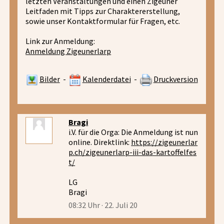
letzten Veranstaltungen und einen Zigeuner
Leitfaden mit Tipps zur Charaktererstellung,
sowie unser Kontaktformular für Fragen, etc.
Link zur Anmeldung:
Anmeldung Zigeunerlarp
Bilder
-
Kalenderdatei
-
Druckversion
Bragi
i.V. für die Orga: Die Anmeldung ist nun
online. Direktlink:
https://zigeunerlar
p.ch/zigeunerlarp-iii-das-kartoffelfes
t/
LG
Bragi
08:32 Uhr · 22. Juli 20