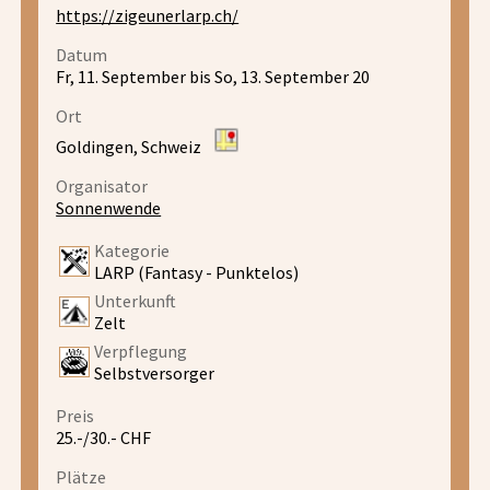
https://zigeunerlarp.ch/
Datum
Fr, 11. September bis So, 13. September 20
Ort
Goldingen, Schweiz
Organisator
Sonnenwende
Kategorie
LARP (Fantasy - Punktelos)
Unterkunft
Zelt
Verpflegung
Selbstversorger
Preis
25.-/30.- CHF
Plätze