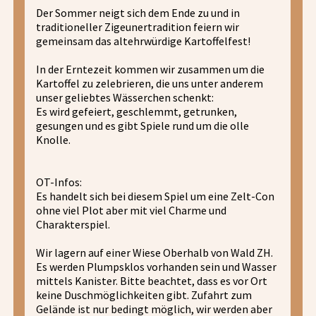
Der Sommer neigt sich dem Ende zu und in
traditioneller Zigeunertradition feiern wir
gemeinsam das altehrwürdige Kartoffelfest!
In der Erntezeit kommen wir zusammen um die
Kartoffel zu zelebrieren, die uns unter anderem
unser geliebtes Wässerchen schenkt:
Es wird gefeiert, geschlemmt, getrunken,
gesungen und es gibt Spiele rund um die olle
Knolle.
OT-Infos:
Es handelt sich bei diesem Spiel um eine Zelt-Con
ohne viel Plot aber mit viel Charme und
Charakterspiel.
Wir lagern auf einer Wiese Oberhalb von Wald ZH.
Es werden Plumpsklos vorhanden sein und Wasser
mittels Kanister. Bitte beachtet, dass es vor Ort
keine Duschmöglichkeiten gibt. Zufahrt zum
Gelände ist nur bedingt möglich, wir werden aber