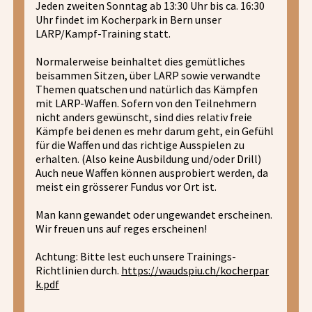
Jeden zweiten Sonntag ab 13:30 Uhr bis ca. 16:30
Uhr findet im Kocherpark in Bern unser
LARP/Kampf-Training statt.
Normalerweise beinhaltet dies gemütliches
beisammen Sitzen, über LARP sowie verwandte
Themen quatschen und natürlich das Kämpfen
mit LARP-Waffen. Sofern von den Teilnehmern
nicht anders gewünscht, sind dies relativ freie
Kämpfe bei denen es mehr darum geht, ein Gefühl
für die Waffen und das richtige Ausspielen zu
erhalten. (Also keine Ausbildung und/oder Drill)
Auch neue Waffen können ausprobiert werden, da
meist ein grösserer Fundus vor Ort ist.
Man kann gewandet oder ungewandet erscheinen.
Wir freuen uns auf reges erscheinen!
Achtung: Bitte lest euch unsere Trainings-
Richtlinien durch.
https://waudspiu.ch/kocherpar
k.pdf