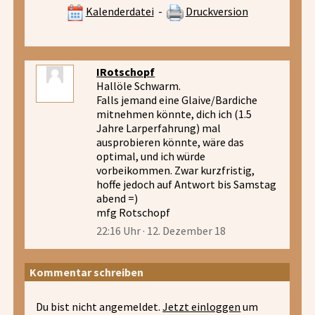
Kalenderdatei
-
Druckversion
IRotschopf
Hallöle Schwarm.
Falls jemand eine Glaive/Bardiche
mitnehmen könnte, dich ich (1.5
Jahre Larperfahrung) mal
ausprobieren könnte, wäre das
optimal, und ich würde
vorbeikommen. Zwar kurzfristig,
hoffe jedoch auf Antwort bis Samstag
abend =)
mfg Rotschopf
22:16 Uhr · 12. Dezember 18
Kommentar schreiben
Du bist nicht angemeldet.
Jetzt einloggen
um