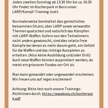
Jeden zweiten Sonntag ab 13:30 Uhr bis ca. 16:30
Uhr findet im Kocherpark in Bern unser
LARP/Kampf-Training statt.
Normalerweise beinhaltet dies gemütliches
beisammen Sitzen, über LARP sowie verwandte
Themen quatschen und natürlich das Kämpfen
mit LARP-Waffen. Sofern von den Teilnehmern
nicht anders gewünscht, sind dies relativ freie
Kämpfe bei denen es mehr darum geht, ein Gefühl
für die Waffen und das richtige Ausspielen zu
erhalten. (Also keine Ausbildung und/oder Drill)
Auch neue Waffen können ausprobiert werden, da
meist ein grösserer Fundus vor Ort ist.
Man kann gewandet oder ungewandet erscheinen.
Wir freuen uns auf reges erscheinen!
Achtung: Bitte lest euch unsere Trainings-
Richtlinien durch.
https://waudspiu.ch/kocherpar
k.pdf