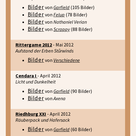
Bilder
von
Garfield
(105 Bilder)
Bilder
von
Felup
(78 Bilder)
Bilder
von
Nathaniel Verian
Bilder
von
Scrappy
(88 Bilder)
Rittergame 2012
- Mai 2012
Aufstand der Erben Stûrwinds
Bilder
von
Verschiedene
Cendara I
- April 2012
Licht und Dunkelheit
Bilder
von
Garfield
(90 Bilder)
Bilder
von
Axena
Riedhburg XXI
- April 2012
Räuberpack und Hafersack
Bilder
von
Garfield
(60 Bilder)