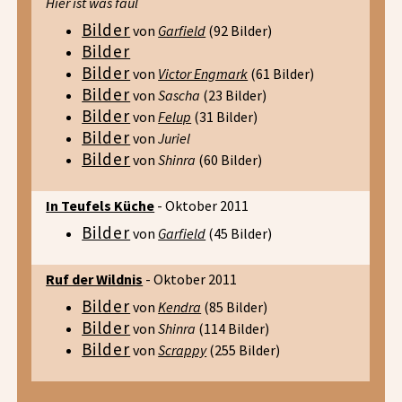
Hier ist was faul
Bilder
von
Garfield
(92 Bilder)
Bilder
Bilder
von
Victor Engmark
(61 Bilder)
Bilder
von
Sascha
(23 Bilder)
Bilder
von
Felup
(31 Bilder)
Bilder
von
Juriel
Bilder
von
Shinra
(60 Bilder)
In Teufels Küche
- Oktober 2011
Bilder
von
Garfield
(45 Bilder)
Ruf der Wildnis
- Oktober 2011
Bilder
von
Kendra
(85 Bilder)
Bilder
von
Shinra
(114 Bilder)
Bilder
von
Scrappy
(255 Bilder)