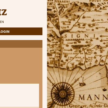
iz
EN
LOGIN