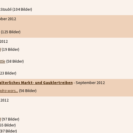
Staubli
(104 Bilder)
ober 2012
(125 Bilder)
2012
d
(19 Bilder)
ttle
(58 Bilder)
23 Bilder)
alterliches Markt- und Gauklertreiben
- September 2012
dra wars...
(56 Bilder)
 2012
d
(97 Bilder)
55 Bilder)
(87 Bilder)