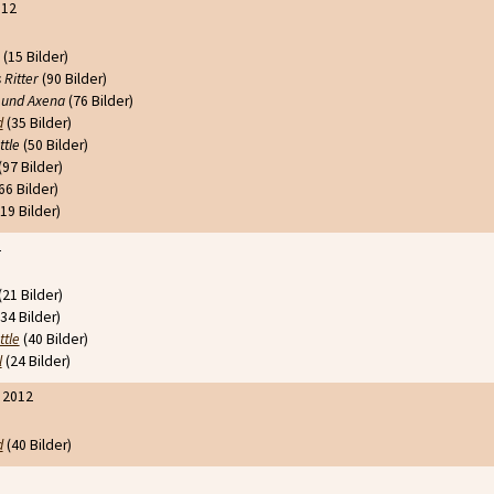
012
(15 Bilder)
 Ritter
(90 Bilder)
 und Axena
(76 Bilder)
d
(35 Bilder)
ttle
(50 Bilder)
(97 Bilder)
66 Bilder)
19 Bilder)
2
(21 Bilder)
34 Bilder)
ttle
(40 Bilder)
l
(24 Bilder)
 2012
d
(40 Bilder)